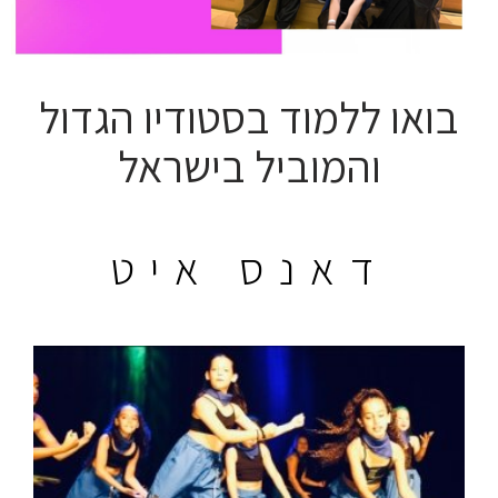
בואו ללמוד בסטודיו הגדול
והמוביל בישראל
דאנס איט