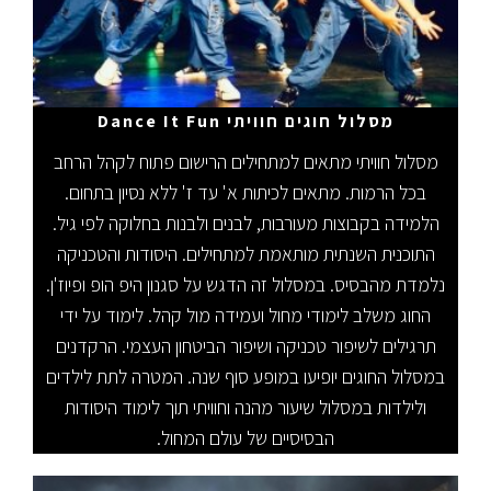
מסלול חוגים חוויתי Dance It Fun
מסלול חוויתי מתאים למתחילים הרישום פתוח לקהל הרחב
בכל הרמות. מתאים לכיתות א' עד ז' ללא נסיון בתחום.
הלמידה בקבוצות מעורבות, לבנים ולבנות בחלוקה לפי גיל.
התוכנית השנתית מותאמת למתחילים. היסודות והטכניקה
נלמדת מהבסיס. במסלול זה הדגש על סגנון היפ הופ ופיוז'ן.
החוג משלב לימודי מחול ועמידה מול קהל. לימוד על ידי
תרגילים לשיפור טכניקה ושיפור הביטחון העצמי. הרקדנים
במסלול החוגים יופיעו במופע סוף שנה. המטרה לתת לילדים
ולילדות במסלול שיעור מהנה וחוויתי תוך לימוד היסודות
הבסיסיים של עולם המחול.