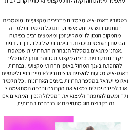
ומאפשר גישה נוחה וקלה לחוג מקצועי ואיכותי וקרוב לבית.
בסטודיו דאנס-איט מלמדים מדריכים מקצועיים ומוסמכים
הנותנים דגש על יחס אישי וקידום כל תלמיד ותלמידה
מהמקום הנכון לו ומשקיע זמן ומאמצים רבים בפיתוח
הביטחון העצמי וביכולות הבימתיות של כל רקדן ורקדנית
.אנחנו מתגאים במסלול הנבחרות התחרותיות שמטפח
רקדנים ורקדניות ברמה מקצועית גבוהה ונותן להם כלים
להתפתח בענף המחול באופן תחרותי מקצועי . נבחרות
דאנס-איט מגיעות להשגים ארצים ובינלאומיים כפיינליסטיים
ואלופי ישראל במספר תחרויות בשנים האחרונות . כל תלמיד
או תלמידה יכולים למצוא את הקבוצה והרמה המתאימה לו
ולה ומשם להתפתח ולמצוא את המסלול הנכון והמתאים אם
זה בקבוצת חוג מתחילים או בנבחרת תחרותית.