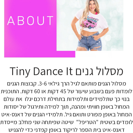
מסלול גנים Tiny Dance It
מסלול הגנים מותאם לגיל הרך גילאי 3-6. קבוצות הגנים
לומדות פעם בשבוע שיעור של 45 דקות או 60 דקות. התוכנית
בנוי כך שתלמידים ותלמידות בתחילת דרכם יגלו את עולם
המחול באופן חוויתי ומהנה, תוך למידה ותירגול של יסודות
המחול באופן מפורט ותואם גיל. תלמידי הגנים של דאנס-איט
לומדים בשטית "הטריפל" שיטה שפיתחה שני מחלב מייסדת
דאנס-איט בית הספר לריקוד באופן קפדני כדי להנגיש