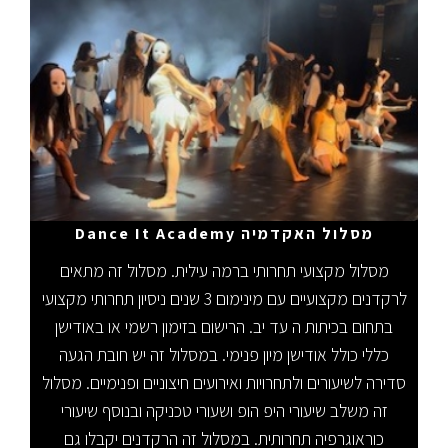
מסלול האקדמיה Dance It Academy
מסלול מקצועי תחרותי ברמה עילית. מסלול זה מתאים
לרקדנים מקצועיים עם מינימום 3 שנים ניסיון תחרותי מקצועי
בתחום בכיתות ה עד יב. הרישום בזימון רשמי או באודישן
כללי כולל אודישן מיון פנימי. במסלול זה יש חובת הגעה
סדירה לשיעורים ולתחרויות ואירועים חיצוניים ופנימיים. מסלול
זה משלב שיעורי היפ הופ ושעורי טכניקה ובנוסף שיעורי
כוראוגרפיה תחרותית. במסלול זה הרקדנים יקבלו גם