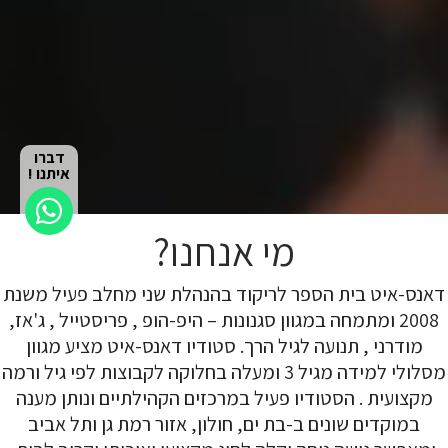
דברו
איתנו !
מי אנחנו?
דאנס-איט בית הספר לריקוד בהנהלת שני מחלב פעיל משנת
2008 ומתמחה במגוון סגנונות – היפ-הופ , פריסטייל , ג'אז,
מודרני , תנועה לגיל הרך. סטודיו דאנס-איט מציע מגוון
מסלולי למידה מגיל 3 ומעלה בחלוקה לקבוצות לפי גיל ורמה
מקצועית . הסטודיו פעיל במרכזים הקהילתיים ונותן מענה
במוקדים שונים ב-בת ים, חולון, אזור רמת גן ותל אביב