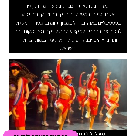
העשרה בסדנאות חיצוניות ובשיעורי מודרני, לירי
ואקרובטיקה. במסלול זה הרקדנים והרקדניות יופיעו
בפסטיבליים בארץ ובחו"ל במגוון תחומים. מטרת המסלול
להפוך את התחביב למקצוע ולתת לריקוד נפח ומקום רחב
יותר בחיי היום יום. להופיע ולהראות על הבמות הגדולות
בישראל.
מסלול נבחרות Dance It Crew